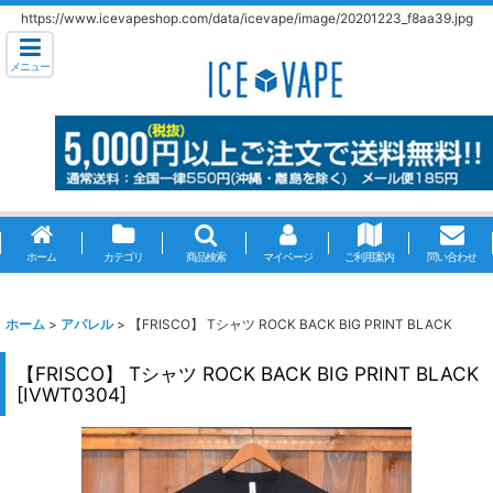
https://www.icevapeshop.com/data/icevape/image/20201223_f8aa39.jpg
メニュー
ホーム
カテゴリ
商品検索
マイページ
ご利用案内
問い合わせ
ホーム
>
アパレル
>
【FRISCO】 Tシャツ ROCK BACK BIG PRINT BLACK
【FRISCO】 Tシャツ ROCK BACK BIG PRINT BLACK
[
IVWT0304
]