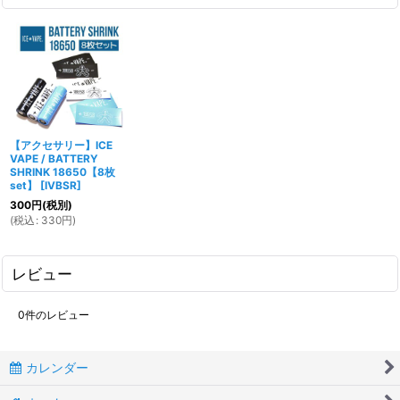
【アクセサリー】ICE
VAPE / BATTERY
SHRINK 18650【8枚
set】
[
IVBSR
]
300
円
(税別)
(
税込
:
330
円
)
レビュー
0
件のレビュー
カレンダー