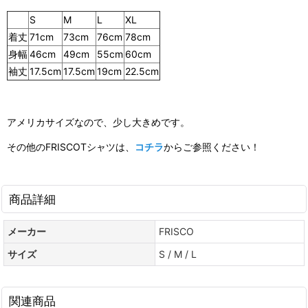
S
M
L
XL
着丈
71cm
73cm
76cm
78cm
身幅
46cm
49cm
55cm
60cm
袖丈
17.5cm
17.5cm
19cm
22.5cm
アメリカサイズなので、少し大きめです。
その他のFRISCOTシャツは、
コチラ
からご参照ください！
商品詳細
メーカー
FRISCO
サイズ
S / M / L
関連商品