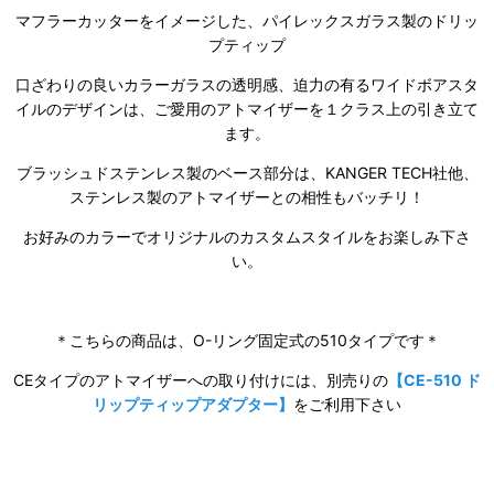
マフラーカッターをイメージした、パイレックスガラス製のドリッ
プティップ
口ざわりの良いカラーガラスの透明感、迫力の有るワイドボアスタ
イルのデザインは、ご愛用のアトマイザーを１クラス上の引き立て
ます。
ブラッシュドステンレス製のベース部分は、KANGER TECH社他、
ステンレス製のアトマイザーとの相性もバッチリ！
お好みのカラーでオリジナルのカスタムスタイルをお楽しみ下さ
い。
＊こちらの商品は、O-リング固定式の510タイプです＊
CEタイプのアトマイザーへの取り付けには、別売りの
【CE-510 ド
リップティップアダプター】
をご利用下さい