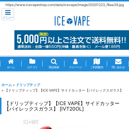
https://www.icevapeshop.com/data/icevape/image/20201223_f8aa39.jpg
メニュー
ホーム
カテゴリ
商品検索
マイページ
ご利用案内
問い合わせ
ホーム
>
ドリップチップ
>
【ドリップティップ】【ICE VAPE】サイドカッター【パイレックスガラス】
【ドリップティップ】【ICE VAPE】サイドカッター
【パイレックスガラス】
[
IVT20OL
]