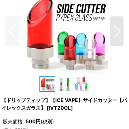
【ドリップティップ】【ICE VAPE】サイドカッター【パ
イレックスガラス】
[
IVT20OL
]
販売価格
:
500
円
(税別)