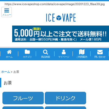
https://www.icevapeshop.com/data/icevape/image/20201223_f8aa39.jpg
メニュー
ホーム
カテゴリ
商品検索
マイページ
ご利用案内
問い合わせ
ホーム
>
お茶
お茶