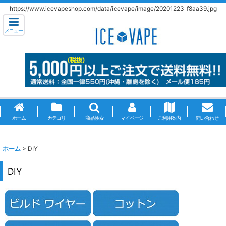
https://www.icevapeshop.com/data/icevape/image/20201223_f8aa39.jpg
メニュー
ホーム
カテゴリ
商品検索
マイページ
ご利用案内
問い合わせ
ホーム
>
DIY
DIY