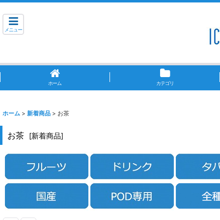
メニュー
ホーム
カテゴリ
ホーム
>
新着商品
>
お茶
お茶
[
新着商品
]